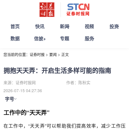
首页
快讯
新闻
视频
投资
数据
信披+
专题
服务
您当前的位置：
证券时报
>
要闻
>
正文
拥抱天天弄：开启生活多样可能的指南
来源：
证券时报网
作者：
陈秋实
2026-07-15 04:27:36
字号
工作中的“天天弄”
在工作中，“天天弄”可以帮助我们提高效率，减少工作压