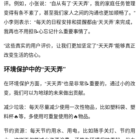
评。例如，小张说：“自从有了‘天天弄’，我的家庭任务管理
变得有条不紊了，甚至我们家人之间的沟通也更加顺畅了。”
小李则表示：“每天的日程安排和提醒都由‘天天弄’来完成，
我再也不用担📝心忘记什么重要事情了。
”这些真实的用户评价，让我们更加坚定了“天天弄”能够真正
改变生活的信心。
环境保护中的“天天弄”
在环境保护方面，“天天弄”也是非常📝重要的，通过小的改
变，我们可以为地球的未来做出贡献。
减少垃圾：每天尽量减少使用一次性物品，比如塑料袋、塑
料杯🔥等，多使用可重复使用的🔥物品。
节约资源：每天节约用水、用电，比如随手关灯、节约用